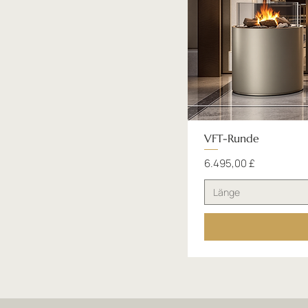
VFT-Runde
Preis
6.495,00 £
Länge