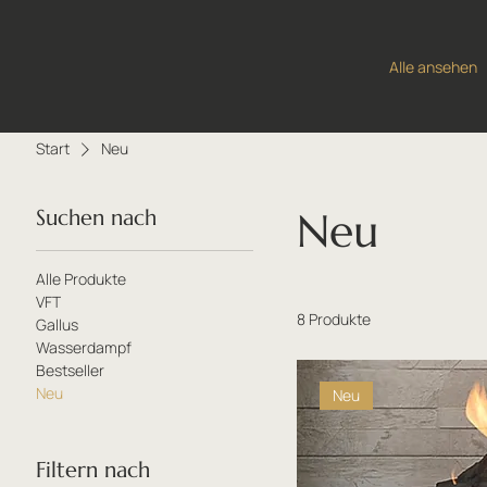
Alle ansehen
Start
Neu
Neu
Suchen nach
Alle Produkte
VFT
8 Produkte
Gallus
Wasserdampf
Bestseller
Neu
Neu
Filtern nach