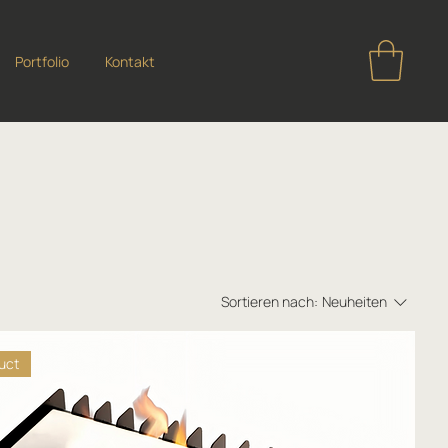
Portfolio
Kontakt
Sortieren nach:
Neuheiten
uct