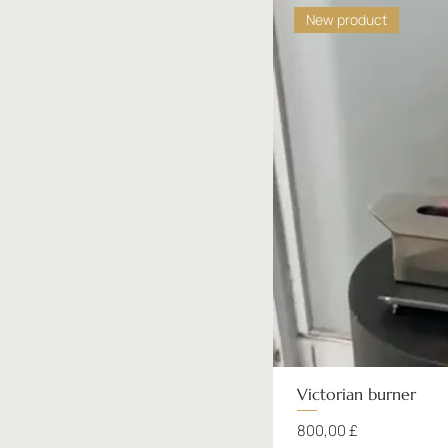
New product
Victorian burner
Preis
800,00 £