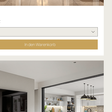
£
In den Warenkorb