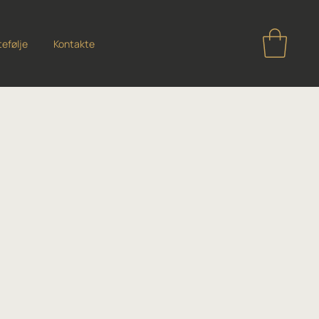
tefølje
Kontakte