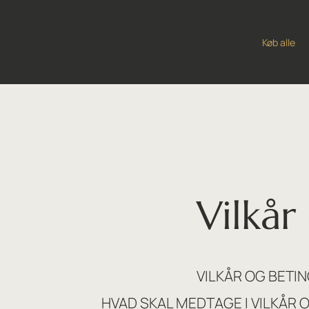
Køb alle
Vilkår
VILKÅR OG BETI
HVAD SKAL MEDTAGE I VILKÅR 