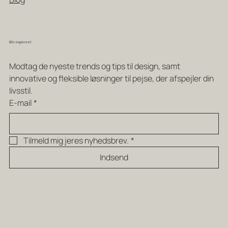
Bliv inspireret
Modtag de nyeste trends og tips til design, samt 
innovative og fleksible løsninger til pejse, der afspejler din 
livsstil.
E-mail
*
Tilmeld mig jeres nyhedsbrev.
*
Indsend