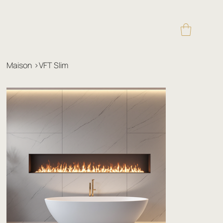
Maison
>
VFT Slim