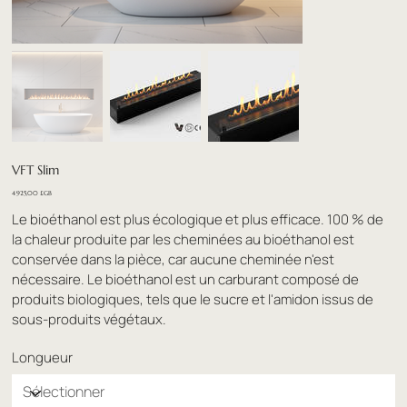
VFT Slim
Prix
4 925,00 £GB
Le bioéthanol est plus écologique et plus efficace. 100 % de
la chaleur produite par les cheminées au bioéthanol est
conservée dans la pièce, car aucune cheminée n'est
nécessaire. Le bioéthanol est un carburant composé de
produits biologiques, tels que le sucre et l'amidon issus de
sous-produits végétaux.
Longueur