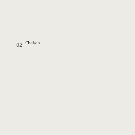
Chelsea
02