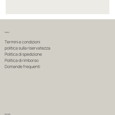
Aiuto
Termini e condizioni
politica sulla riservatezza
Politica di spedizione
Politica di rimborso
Domande frequenti
Sociale