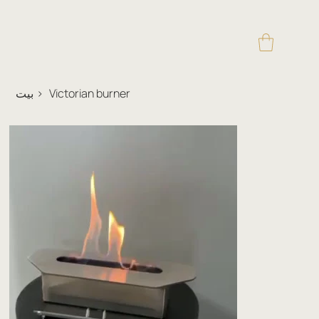
Victorian burner
>
بيت