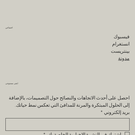
اجتماعي
فيسبوك
انستغرام
بينتريست
مدونة
ابقى مستوحى
احصل على أحدث الاتجاهات والنصائح حول التصميمات، بالإضافة 
إلى الحلول المبتكرة والمرنة للمدافئ التي تعكس نمط حياتك.
بريد إلكتروني
*
اشترك في النشرة الإخبارية الخاصة بك.
*