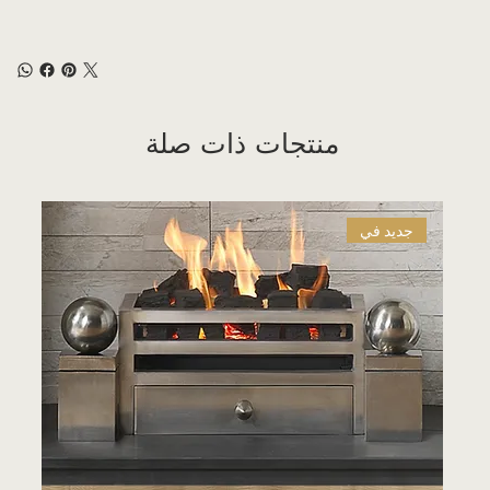
منتجات ذات صلة
جديد في