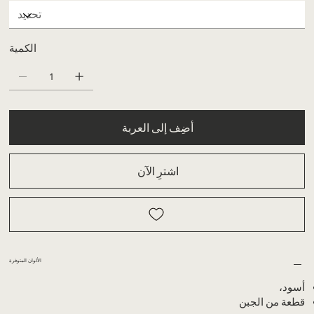
الكمية
أضِف إلى العربة
اشترِ الآن
الألوان المتوفرة
أسود،
قطعة من الجبن