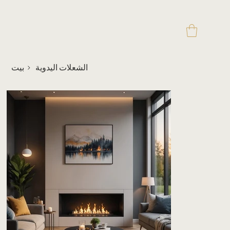
الشعلات اليدوية
>
بيت